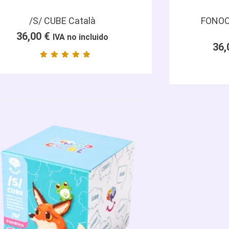
/S/ CUBE Català
FONOCU
36,00
€
IVA no incluido
36