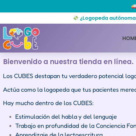
¿Logopeda autónoma o 
HOM
Bienvenido a nuestra tienda en línea.
Los CUBES destapan tu verdadero potencial log
Actúa como la logopeda que tus pacientes merec
Hay mucho dentro de los CUBES:
Estimulación del habla y del lenguaje
Trabajo en profundidad de la Conciencia Fono
Aprendizaje de la lectoescritura