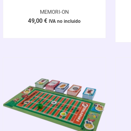
MEMORI-ON
49,00
€
IVA no incluido