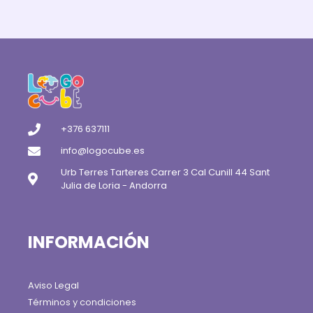
+376 637111
info@logocube.es
Urb Terres Tarteres Carrer 3 Cal Cunill 44 Sant
Julia de Loria - Andorra
INFORMACIÓN
Aviso Legal
Términos y condiciones