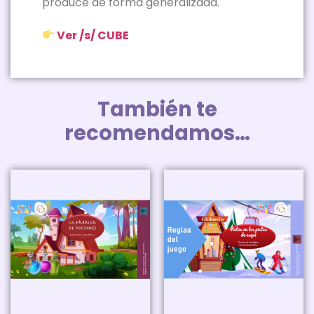
produce de forma generalizada.
Ver /s/ CUBE
También te
recomendamos…