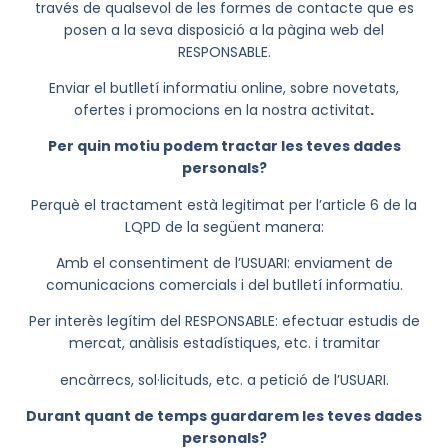
través de qualsevol de les formes de contacte que es
posen a la seva disposició a la pàgina web del
RESPONSABLE.
Enviar el butlletí informatiu online, sobre novetats,
ofertes i promocions en la nostra activitat
.
Per quin motiu podem tractar les teves dades
personals?
Perquè el tractament està legitimat per l’article 6 de la
LQPD de la següent manera:
Amb el consentiment de l’USUARI: enviament de
comunicacions comercials i del butlletí informatiu.
Per interès legítim del RESPONSABLE: efectuar estudis de
mercat, anàlisis estadístiques, etc. i tramitar
encàrrecs, sol·licituds, etc. a petició de l’USUARI.
Durant quant de temps guardarem les teves dades
personals?