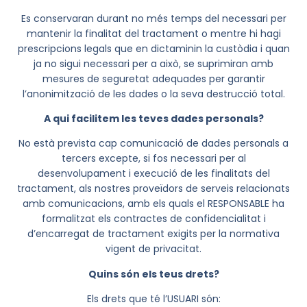
Es conservaran durant no més temps del necessari per
mantenir la finalitat del tractament o mentre hi hagi
prescripcions legals que en dictaminin la custòdia i quan
ja no sigui necessari per a això, se suprimiran amb
mesures de seguretat adequades per garantir
l’anonimització de les dades o la seva destrucció total.
A qui facilitem les teves dades personals?
No està prevista cap comunicació de dades personals a
tercers excepte, si fos necessari per al
desenvolupament i execució de les finalitats del
tractament, als nostres proveïdors de serveis relacionats
amb comunicacions, amb els quals el RESPONSABLE ha
formalitzat els contractes de confidencialitat i
d’encarregat de tractament exigits per la normativa
vigent de privacitat.
Quins són els teus drets?
Els drets que té l’USUARI són: