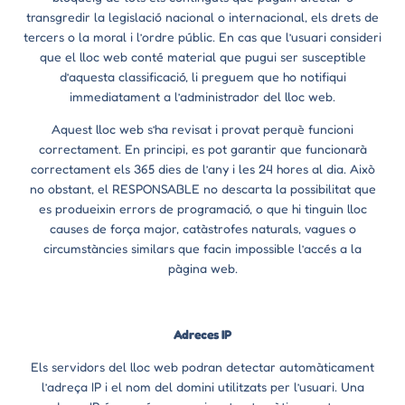
transgredir la legislació nacional o internacional, els drets de
tercers o la moral i l’ordre públic. En cas que l’usuari consideri
que el lloc web conté material que pugui ser susceptible
d’aquesta classificació, li preguem que ho notifiqui
immediatament a l’administrador del lloc web.
Aquest lloc web s’ha revisat i provat perquè funcioni
correctament. En principi, es pot garantir que funcionarà
correctament els 365 dies de l’any i les 24 hores al dia. Això
no obstant, el RESPONSABLE no descarta la possibilitat que
es produeixin errors de programació, o que hi tinguin lloc
causes de força major, catàstrofes naturals, vagues o
circumstàncies similars que facin impossible l’accés a la
pàgina web.
Adreces IP
Els servidors del lloc web podran detectar automàticament
l’adreça IP i el nom del domini utilitzats per l’usuari. Una