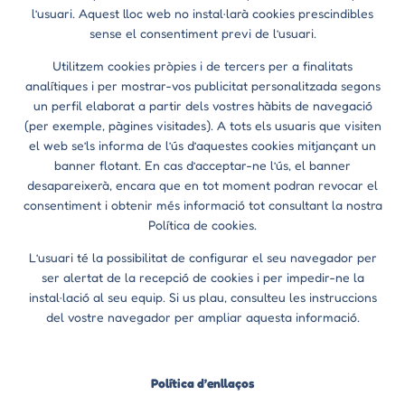
l’usuari. Aquest lloc web no instal·larà cookies prescindibles
sense el consentiment previ de l’usuari.
Utilitzem cookies pròpies i de tercers per a finalitats
analítiques i per mostrar-vos publicitat personalitzada segons
un perfil elaborat a partir dels vostres hàbits de navegació
(per exemple, pàgines visitades). A tots els usuaris que visiten
el web se’ls informa de l’ús d’aquestes cookies mitjançant un
banner flotant. En cas d’acceptar-ne l’ús, el banner
desapareixerà, encara que en tot moment podran revocar el
consentiment i obtenir més informació tot consultant la nostra
Política de cookies.
L’usuari té la possibilitat de configurar el seu navegador per
ser alertat de la recepció de cookies i per impedir-ne la
instal·lació al seu equip. Si us plau, consulteu les instruccions
del vostre navegador per ampliar aquesta informació.
Política d’enllaços