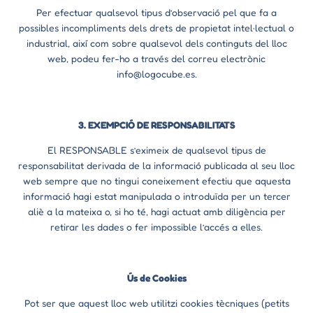
Per efectuar qualsevol tipus d’observació pel que fa a
possibles incompliments dels drets de propietat intel·lectual o
industrial, així com sobre qualsevol dels continguts del lloc
web, podeu fer-ho a través del correu electrònic
info@logocube.es.
3. EXEMPCIÓ DE RESPONSABILITATS
El RESPONSABLE s’eximeix de qualsevol tipus de
responsabilitat derivada de la informació publicada al seu lloc
web sempre que no tingui coneixement efectiu que aquesta
informació hagi estat manipulada o introduïda per un tercer
aliè a la mateixa o, si ho té, hagi actuat amb diligència per
retirar les dades o fer impossible l’accés a elles.
Ús de Cookies
Pot ser que aquest lloc web utilitzi cookies tècniques (petits