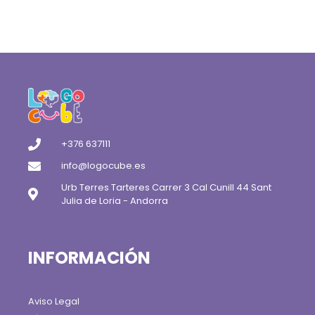
+376 637111
info@logocube.es
Urb Terres Tarteres Carrer 3 Cal Cunill 44 Sant
Julia de Loria - Andorra
INFORMACIÓN
Aviso Legal