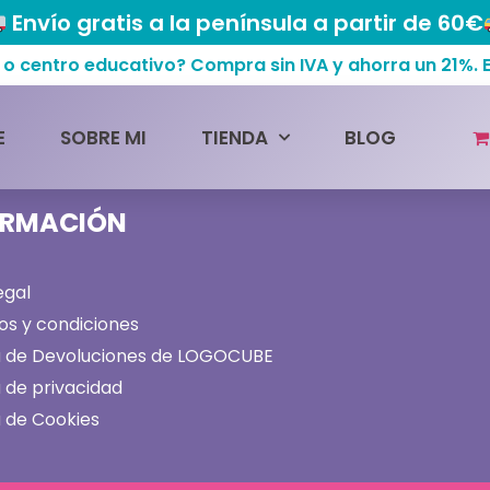
Envío gratis a la península a partir de 60€
centro educativo? Compra sin IVA y ahorra un 21%.
E
SOBRE MI
TIENDA
BLOG
ORMACIÓN
egal
os y condiciones
ca de Devoluciones de LOGOCUBE
a de privacidad
a de Cookies