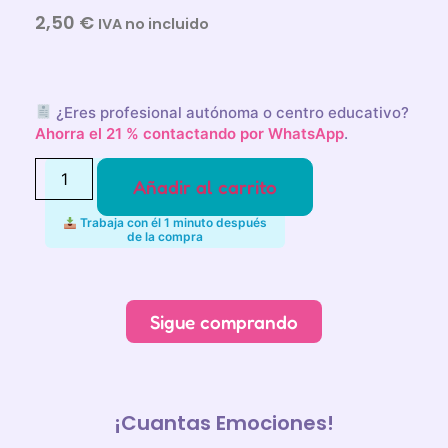
2,50
€
IVA no incluido
¿Eres profesional autónoma o centro educativo?
Ahorra el 21 % contactando por WhatsApp
.
Añadir al carrito
Trabaja con él 1 minuto después
de la compra
Alternative:
Sigue comprando
¡Cuantas Emociones!