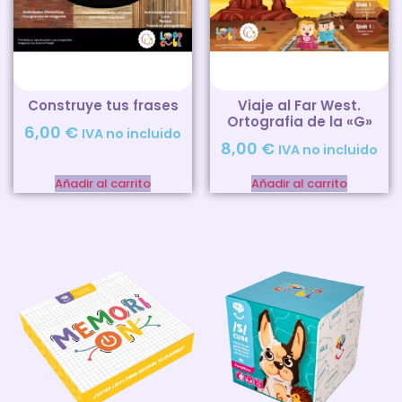
Construye tus frases
Viaje al Far West.
Ortografia de la «G»
6,00
€
IVA no incluido
8,00
€
IVA no incluido
Añadir al carrito
Añadir al carrito