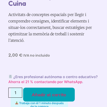
Cuina
Activitats de conceptes espacials per llegir i
comprendre consignes, identificar elements i
situar-los correctament, buscar estratègies per
optimitzar la memòria de treball i sostenir
l’atenció.
2,00
€
IVA no incluido
¿Eres profesional autónoma o centro educativo?
Ahorra el 21 % contactando por WhatsApp
.
Añadir al carrito
Trabaja con él 1 minuto después
de la compra