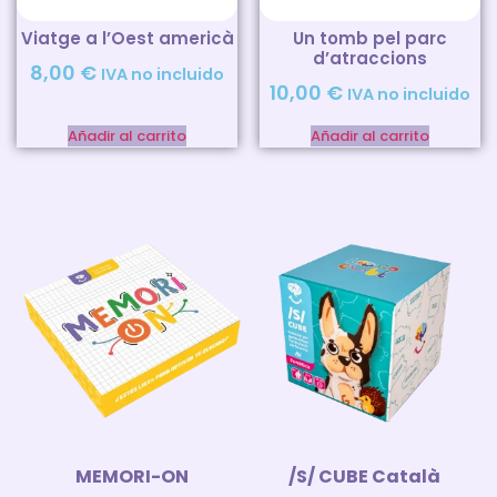
Viatge a l’Oest americà
Un tomb pel parc
d’atraccions
8,00
€
IVA no incluido
10,00
€
IVA no incluido
Añadir al carrito
Añadir al carrito
MEMORI-ON
/S/ CUBE Català