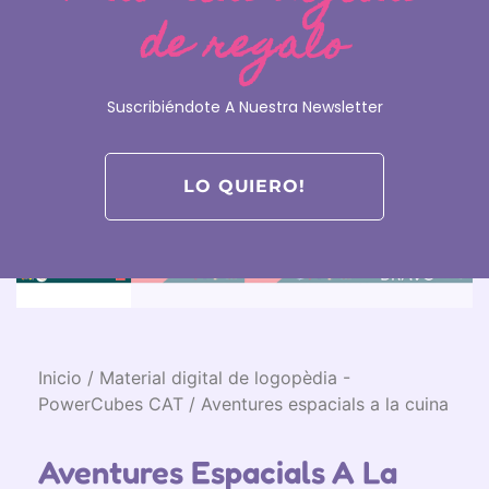
de regalo
Suscribiéndote A Nuestra Newsletter
LO QUIERO!
Inicio
/
Material digital de logopèdia -
PowerCubes CAT
/ Aventures espacials a la cuina
Aventures Espacials A La