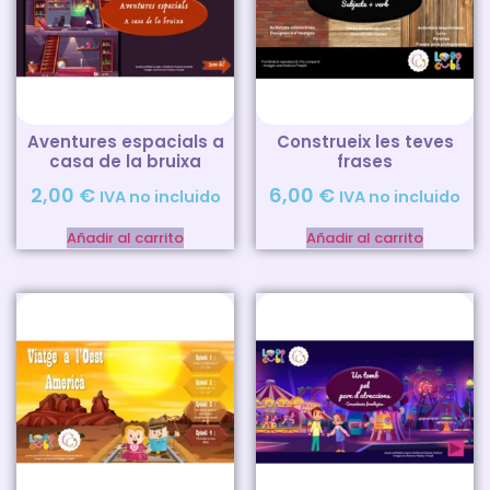
Aventures espacials a
Construeix les teves
casa de la bruixa
frases
2,00
€
6,00
€
IVA no incluido
IVA no incluido
Añadir al carrito
Añadir al carrito