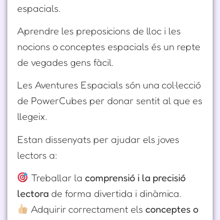
espacials.
Aprendre les preposicions de lloc i les
nocions o conceptes espacials és un repte
de vegades gens fàcil.
Les Aventures Espacials són una col·lecció
de PowerCubes per donar sentit al que es
llegeix.
Estan dissenyats per ajudar els joves
lectors a:
Treballar la
comprensió i la precisió
lectora
de forma divertida i dinàmica.
Adquirir correctament els
conceptes o