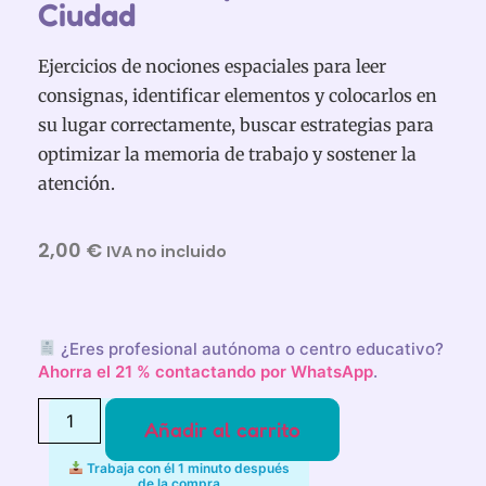
Ciudad
Ejercicios de nociones espaciales para leer
consignas, identificar elementos y colocarlos en
su lugar correctamente, buscar estrategias para
optimizar la memoria de trabajo y sostener la
atención.
2,00
€
IVA no incluido
¿Eres profesional autónoma o centro educativo?
Ahorra el 21 % contactando por WhatsApp
.
Añadir al carrito
Trabaja con él 1 minuto después
de la compra