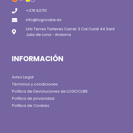
+376 637111
info@logocube.es
Urb Terres Tarteres Carrer 3 Cal Cunill 44 Sant
Julia de Loria - Andorra
INFORMACIÓN
Aviso Legal
Términos y condiciones
Política de Devoluciones de LOGOCUBE
Política de privacidad
Política de Cookies