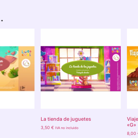
…
La tienda de juguetes
Viaj
«G»
3,50
€
IVA no incluido
8,00