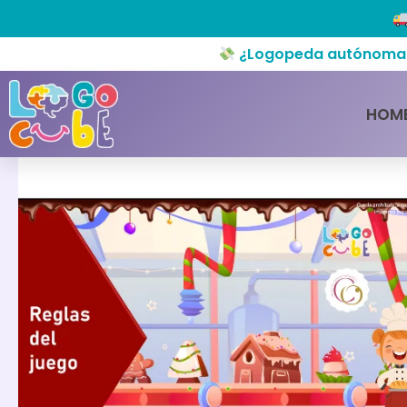
¿Logopeda autónoma o 
HOM