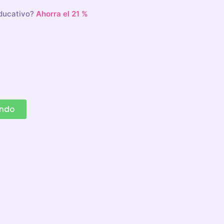
educativo?
Ahorra el 21 %
ando