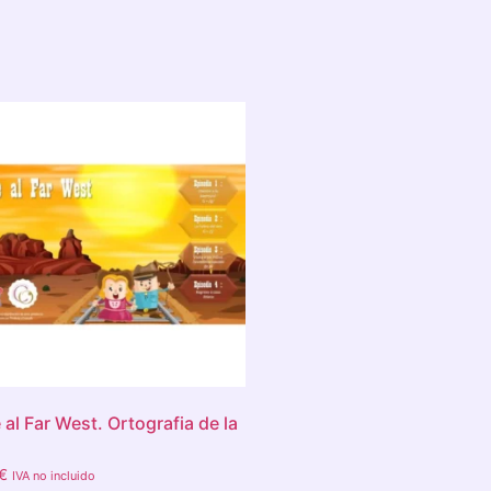
e al Far West. Ortografia de la
€
IVA no incluido