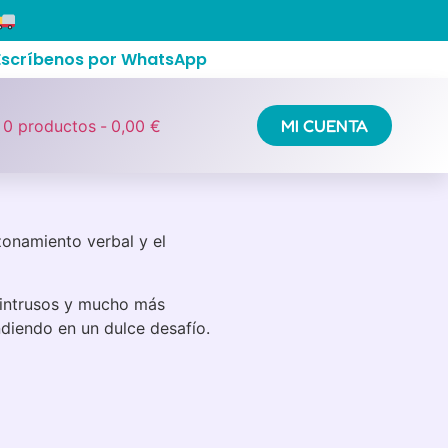
 Escríbenos por WhatsApp
 PowerCubes
/ La carrera del
MI CUENTA
0 productos
0,00 €
zonamiento verbal y el
 intrusos y mucho más
diendo en un dulce desafío.