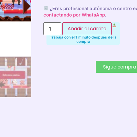
¿Eres profesional autónoma o centro 
contactando por WhatsApp
.
Añadir al carrito
Trabaja con él 1 minuto después de la
compra
Alternative:
Sigue compr