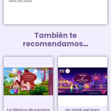
discalcúlia.
También te
recomendamos…
La fàbrica de pocions
Un tomb pel parc