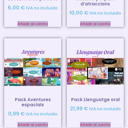
d’atraccions
6,00
€
IVA no incluido
10,00
€
IVA no incluido
Añadir al carrito
Añadir al carrito
Pack Aventures
Pack Llenguatge oral
espacials
21,99
€
IVA no incluido
11,99
€
IVA no incluido
Añadir al carrito
Añadir al carrito