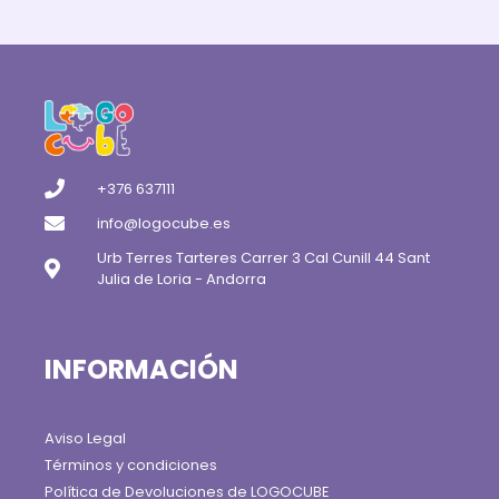
+376 637111
info@logocube.es
Urb Terres Tarteres Carrer 3 Cal Cunill 44 Sant
Julia de Loria - Andorra
INFORMACIÓN
Aviso Legal
Términos y condiciones
Política de Devoluciones de LOGOCUBE