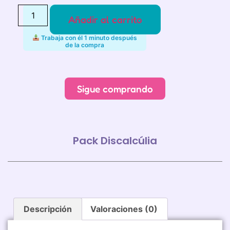
Añadir al carrito
Trabaja con él 1 minuto después
de la compra
Alternative:
Sigue comprando
Pack Discalcúlia
Descripción
Valoraciones (0)