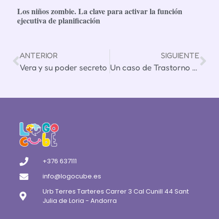
Los niños zombie. La clave para activar la función
ejecutiva de planificación
ANTERIOR
SIGUIENTE
Vera y su poder secreto
Un caso de Trastorno Específico del Lenguaje (TEL)
+376 637111
info@logocube.es
Urb Terres Tarteres Carrer 3 Cal Cunill 44 Sant
Julia de Loria - Andorra