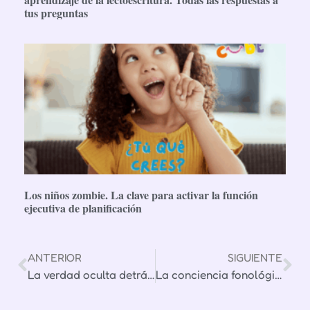
tus preguntas
Los niños zombie. La clave para activar la función
ejecutiva de planificación
ANTERIOR
SIGUIENTE
La verdad oculta detrás de la lectura lenta
La conciencia fonológica y su importancia en el aprendizaje de la lectoescritura. Todas las respuestas a tus preguntas