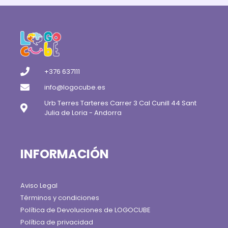
+376 637111
info@logocube.es
Urb Terres Tarteres Carrer 3 Cal Cunill 44 Sant
Julia de Loria - Andorra
INFORMACIÓN
Aviso Legal
Términos y condiciones
Política de Devoluciones de LOGOCUBE
Política de privacidad