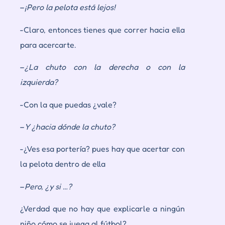
–
¡Pero la pelota está lejos!
-Claro, entonces tienes que correr hacia ella
para acercarte.
–
¿La chuto con la derecha o con la
izquierda?
-Con la que puedas ¿vale?
–
Y ¿hacia dónde la chuto?
-¿Ves esa portería? pues hay que acertar con
la pelota dentro de ella
–
Pero, ¿y si …?
¿Verdad que no hay que explicarle a ningún
niño cómo se juega al fútbol?