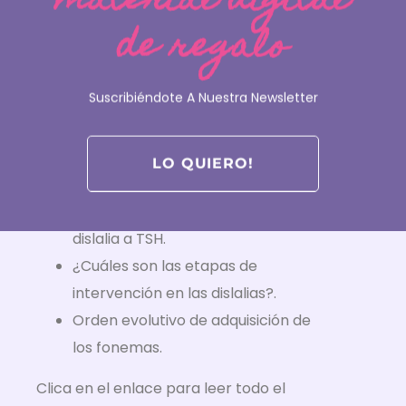
de regalo
Suscribiéndote A Nuestra Newsletter
LO QUIERO!
Abordar las dislalias y los diferentes
tipos de dislalias.
La evolución de la terminología: de
dislalia a TSH.
¿Cuáles son las etapas de
intervención en las dislalias?.
Orden evolutivo de adquisición de
los fonemas.
Clica en el enlace para leer todo el