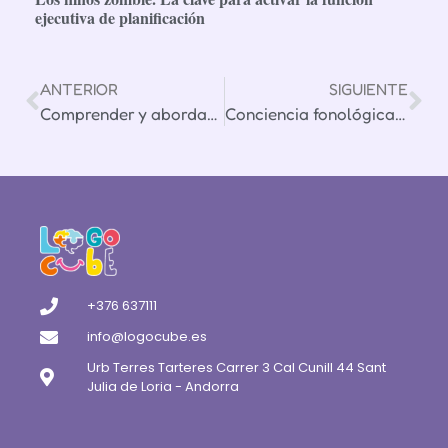
ejecutiva de planificación
ANTERIOR
SIGUIENTE
Comprender y abordar las dislalias. Parte 1
Conciencia fonológica: importancia, definición y desarrollo.
+376 637111
info@logocube.es
Urb Terres Tarteres Carrer 3 Cal Cunill 44 Sant
Julia de Loria - Andorra