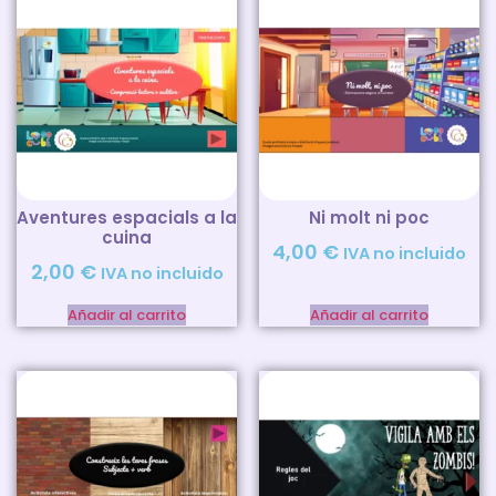
Aventures espacials a la
Ni molt ni poc
cuina
4,00
€
IVA no incluido
2,00
€
IVA no incluido
Añadir al carrito
Añadir al carrito