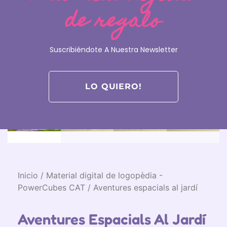
de regalo
Suscribiéndote A Nuestra Newsletter
LO QUIERO!
Inicio
/
Material digital de logopèdia -
PowerCubes CAT
/ Aventures espacials al jardí
Aventures Espacials Al Jardí