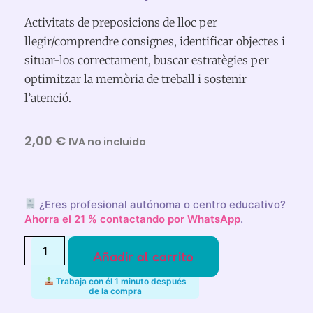
Activitats de preposicions de lloc per
llegir/comprendre consignes, identificar objectes i
situar-los correctament, buscar estratègies per
optimitzar la memòria de treball i sostenir
l’atenció.
2,00
€
IVA no incluido
¿Eres profesional autónoma o centro educativo?
Ahorra el 21 % contactando por WhatsApp
.
Añadir al carrito
Trabaja con él 1 minuto después
de la compra
Alternative: