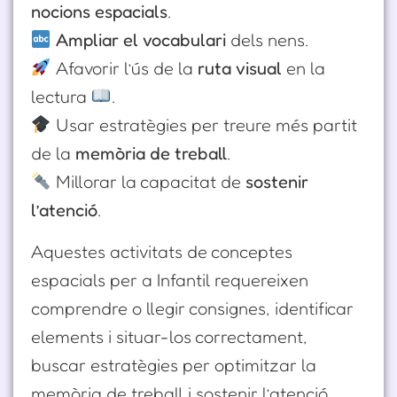
nocions espacials
.
Ampliar el vocabulari
dels nens.
Afavorir l’ús de la
ruta visual
en la
lectura
.
Usar estratègies per treure més partit
de la
memòria de treball
.
Millorar la capacitat de
sostenir
l’atenció
.
Aquestes activitats de conceptes
espacials per a Infantil requereixen
comprendre o llegir consignes, identificar
elements i situar-los correctament,
buscar estratègies per optimitzar la
memòria de treball i sostenir l’atenció.