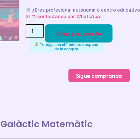
¿Eres profesional autónoma o centro educativ
21 % contactando por WhatsApp
.
Añadir al carrito
Trabaja con él 1 minuto después
de la compra
Alternative:
Sigue comprando
 Galàctic Matemàtic