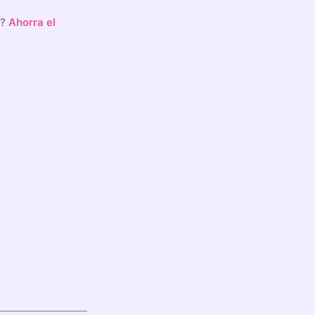
o?
Ahorra el