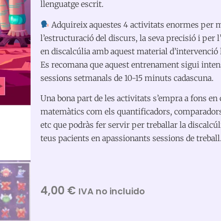
llenguatge escrit.
Adquireix aquestes 4 activitats enormes per m
l’estructuració del discurs, la seva precisió i per
en discalcúlia amb aquest material d’intervenció
Es recomana que aquest entrenament sigui intens
sessions setmanals de 10-15 minuts cadascuna.
Una bona part de les activitats s’empra a fons en
matemàtics com els quantificadors, comparador
etc que podràs fer servir per treballar la discalcú
teus pacients en apassionants sessions de treball
4,00
€
IVA no incluido