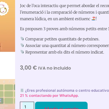
Joc de l’oca interactiu que permet abordar el rec
l’enumeració i la comparació de números i quanti
manera lúdica, en un ambient estiuenc
!
Es proposen 3 proves amb números petits entre 1 
Comparar petites quantitats de petxines.
Associar una quantitat al número corresponen
Representar amb els dits el número indicat.
3,00
€
IVA no incluido
¿Eres profesional autónoma o centro educativ
21 % contactando por WhatsApp
.
Añadir al carrito