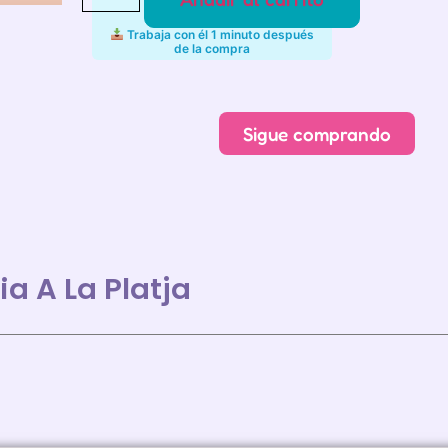
Trabaja con él 1 minuto después
de la compra
Alternative:
Sigue comprando
ia A La Platja