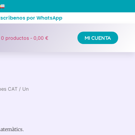
 Escríbenos por WhatsApp
MI CUENTA
0 productos
0,00 €
ubes CAT
/ Un
matemàtics.