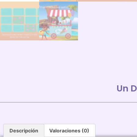
Un D
Descripción
Valoraciones (0)