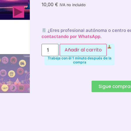
10,00
€
IVA no incluido
¿Eres profesional autónoma o centro 
contactando por WhatsApp
.
Añadir al carrito
Trabaja con él 1 minuto después de la
compra
Alternative:
Sigue compr