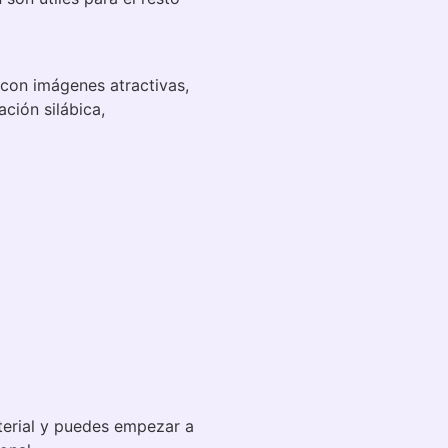
 con imágenes atractivas,
ción silábica,
terial y puedes empezar a