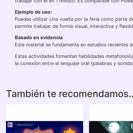
trabajar con él en 1 minuto. Es compatible con Power
Ejemplo de uso:
Puedes utilizar
Una vuelta por la feria
como parte de 
permite trabajar de forma visual, interactiva y flexi
Basado en evidencia
Este material se fundamenta en estudios recientes so
Estas actividades fomentan habilidades metafonológic
la conexión entre el lenguaje oral (palabras y sonidos
También te recomendamos