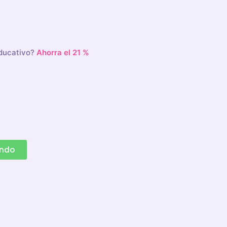
educativo?
Ahorra el 21 %
ando