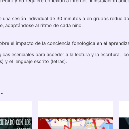
Point y no requiere conexión a internet ni instalación adici
una sesión individual de 30 minutos o en grupos reducidos
ble, adaptándose al ritmo de cada niño.
bre el impacto de la conciencia fonológica en el aprendizaj
as esenciales para acceder a la lectura y la escritura, co
) y el lenguaje escrito (letras).
…