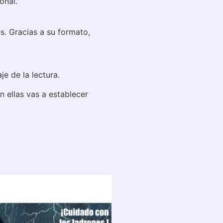
onal.
. Gracias a su formato,
e de la lectura.
n ellas vas a establecer