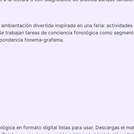
mbientación divertida inspirada en una feria: actividades
 Se trabajan tareas de conciencia fonológica como segmenta
respondencia fonema-grafema.
ógica en formato digital listas para usar. Descargas el ma