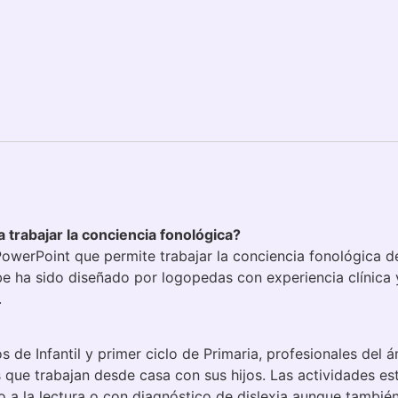
a trabajar la conciencia fonológica?
PowerPoint que permite trabajar la conciencia fonológica d
e ha sido diseñado por logopedas con experiencia clínica 
.
de Infantil y primer ciclo de Primaria, profesionales del á
s que trabajan desde casa con sus hijos. Las actividades e
a la lectura o con diagnóstico de dislexia aunque también 