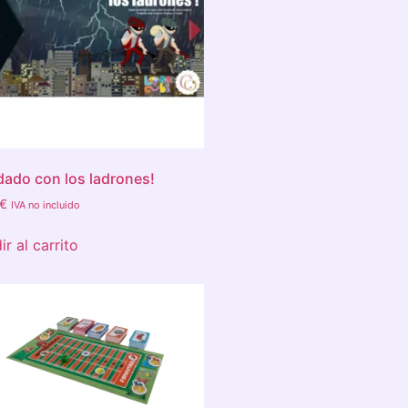
dado con los ladrones!
€
IVA no incluido
r al carrito