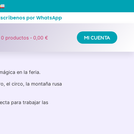
 Escríbenos por WhatsApp
 PowerCubes
/ Una vuelta por
MI CUENTA
0 productos
0,00 €
ágica en la feria.
iro, el circo, la montaña rusa
cta para trabajar las