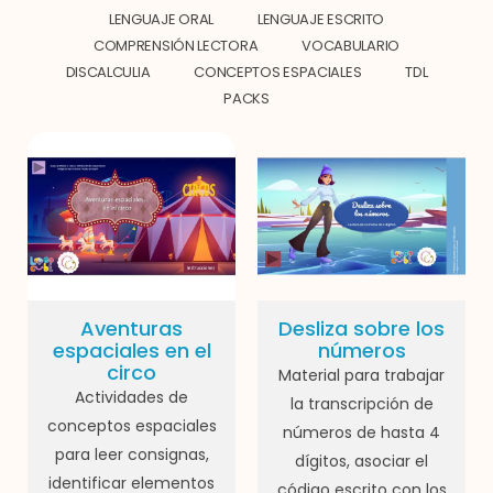
LENGUAJE ORAL
LENGUAJE ESCRITO
COMPRENSIÓN LECTORA
VOCABULARIO
DISCALCULIA
CONCEPTOS ESPACIALES
TDL
PACKS
Aventuras
Desliza sobre los
espaciales en el
números
circo
Material para trabajar
Actividades de
la transcripción de
conceptos espaciales
números de hasta 4
para leer consignas,
dígitos, asociar el
identificar elementos
código escrito con los