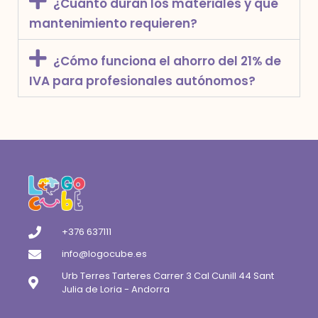
¿Cuánto duran los materiales y qué
mantenimiento requieren?
¿Cómo funciona el ahorro del 21% de
IVA para profesionales autónomos?
+376 637111
info@logocube.es
Urb Terres Tarteres Carrer 3 Cal Cunill 44 Sant
Julia de Loria - Andorra