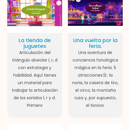
La tienda de
Una vuelta por la
juguetes
feria.
Articulación del
Una aventura de
triángulo alveolar l, r, d
conciencia fonológica
con estrategia y
mágica en la feria. 5
habilidad. Aquí tienes
atracciones
: la
un material para
noria, la caseta de tiro,
trabajar la articulación
el circo, la montaña
de los sonidos l, r y d.
rusa y, por supuesto,
Primero
el tiovivo.