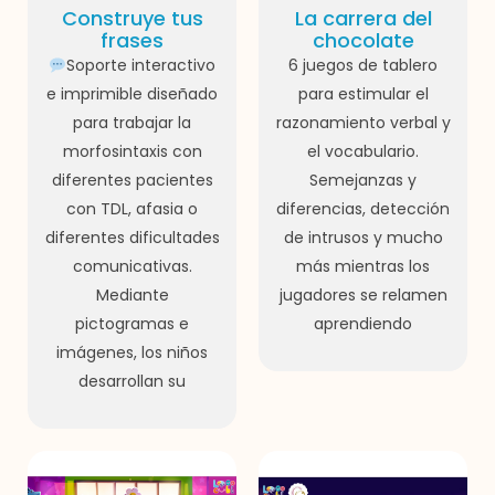
Construye tus
La carrera del
frases
chocolate
Soporte interactivo
6 juegos de tablero
e imprimible diseñado
para estimular el
para trabajar la
razonamiento verbal y
morfosintaxis con
el vocabulario.
diferentes pacientes
Semejanzas y
con TDL, afasia o
diferencias, detección
diferentes dificultades
de intrusos y mucho
comunicativas.
más mientras los
Mediante
jugadores se relamen
pictogramas e
aprendiendo
imágenes, los niños
desarrollan su