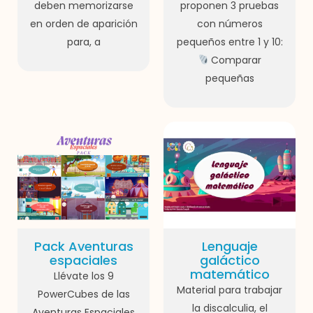
deben memorizarse
proponen 3 pruebas
en orden de aparición
con números
para, a
pequeños entre 1 y 10:
Comparar
pequeñas
Pack Aventuras
Lenguaje
espaciales
galáctico
matemático
Llévate los 9
Material para trabajar
PowerCubes de las
la discalculia, el
Aventuras Espaciales