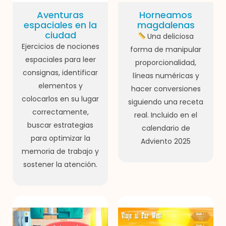
Aventuras
Horneamos
espaciales en la
magdalenas
ciudad
Una deliciosa
Ejercicios de nociones
forma de manipular
espaciales para leer
proporcionalidad,
consignas, identificar
líneas numéricas y
elementos y
hacer conversiones
colocarlos en su lugar
siguiendo una receta
correctamente,
real. Incluido en el
buscar estrategias
calendario de
para optimizar la
Adviento 2025
memoria de trabajo y
sostener la atención.