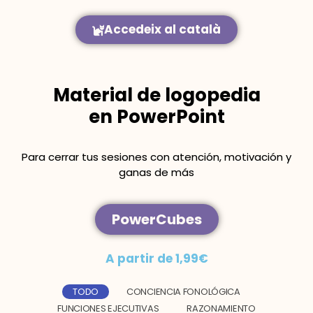
Accedeix al català
Material de logopedia
en PowerPoint
Para cerrar tus sesiones con atención, motivación y
ganas de más
PowerCubes
A partir de 1,99€
TODO
CONCIENCIA FONOLÓGICA
FUNCIONES EJECUTIVAS
RAZONAMIENTO