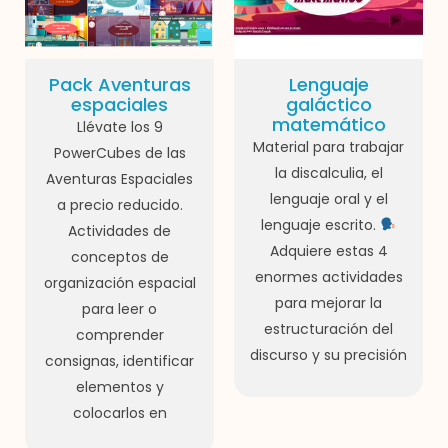
Pack Aventuras
Lenguaje
espaciales
galáctico
matemático
Llévate los 9
Material para trabajar
PowerCubes de las
la discalculia, el
Aventuras Espaciales
lenguaje oral y el
a precio reducido.
lenguaje escrito.
Actividades de
Adquiere estas 4
conceptos de
enormes actividades
organización espacial
para mejorar la
para leer o
estructuración del
comprender
discurso y su precisión
consignas, identificar
elementos y
colocarlos en