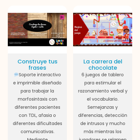
Construye tus
La carrera del
frases
chocolate
Soporte interactivo
6 juegos de tablero
e imprimible diseñado
para estimular el
para trabajar la
razonamiento verbal y
morfosintaxis con
el vocabulario.
diferentes pacientes
Semejanzas y
con TDL, afasia o
diferencias, detección
diferentes dificultades
de intrusos y mucho
comunicativas.
más mientras los
Mediante
jugadores se relamen