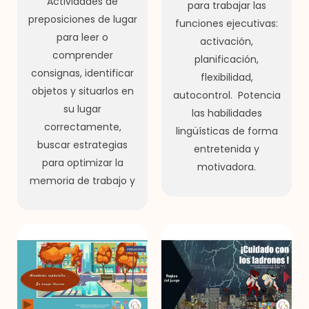
Actividades de
para trabajar las
preposiciones de lugar
funciones ejecutivas:
para leer o
activación,
comprender
planificación,
consignas, identificar
flexibilidad,
objetos y situarlos en
autocontrol. Potencia
su lugar
las habilidades
correctamente,
lingüísticas de forma
buscar estrategias
entretenida y
para optimizar la
motivadora.
memoria de trabajo y