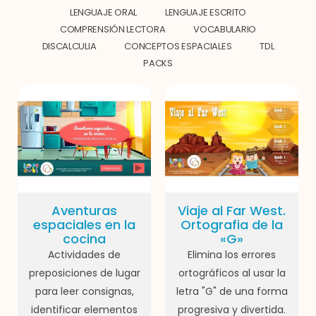
LENGUAJE ORAL
LENGUAJE ESCRITO
COMPRENSIÓN LECTORA
VOCABULARIO
DISCALCULIA
CONCEPTOS ESPACIALES
TDL
PACKS
Aventuras
Viaje al Far West.
espaciales en la
Ortografia de la
cocina
«G»
Actividades de
Elimina los errores
preposiciones de lugar
ortográficos al usar la
para leer consignas,
letra "G" de una forma
identificar elementos
progresiva y divertida.