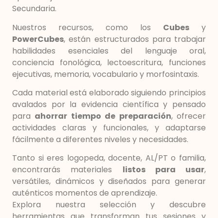
Secundaria.
Nuestros recursos, como los
Cubes
y
PowerCubes
, están estructurados para trabajar
habilidades esenciales del lenguaje oral,
conciencia fonológica, lectoescritura, funciones
ejecutivas, memoria, vocabulario y morfosintaxis.
Cada material está elaborado siguiendo principios
avalados por la evidencia científica y pensado
para
ahorrar tiempo de preparación
, ofrecer
actividades claras y funcionales, y adaptarse
fácilmente a diferentes niveles y necesidades.
Tanto si eres logopeda, docente, AL/PT o familia,
encontrarás materiales
listos para usar
,
versátiles, dinámicos y diseñados para generar
auténticos momentos de aprendizaje.
Explora nuestra selección y descubre
herramientas que transforman tus sesiones y