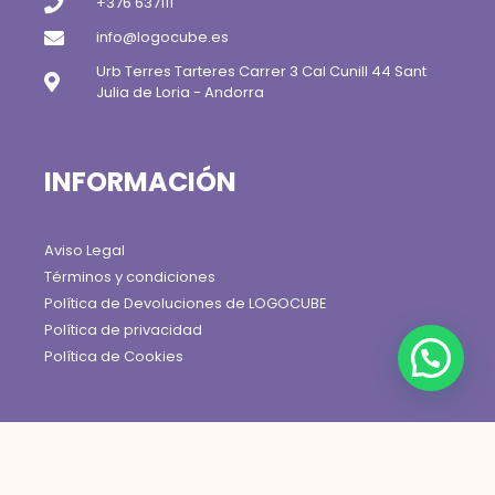
+376 637111
info@logocube.es
Urb Terres Tarteres Carrer 3 Cal Cunill 44 Sant
Julia de Loria - Andorra
INFORMACIÓN
Aviso Legal
Términos y condiciones
Política de Devoluciones de LOGOCUBE
Política de privacidad
Política de Cookies