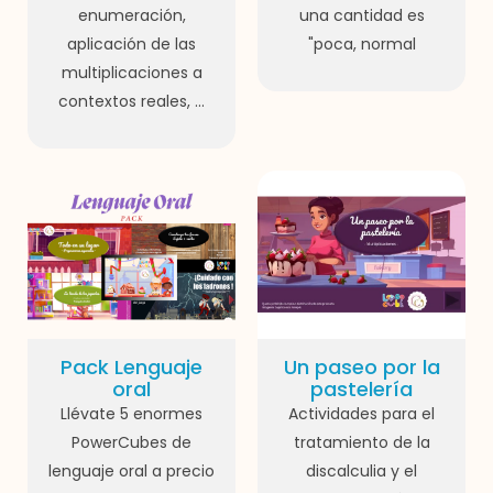
enumeración,
una cantidad es
aplicación de las
"poca, normal
multiplicaciones a
contextos reales, ...
Pack Lenguaje
Un paseo por la
oral
pastelería
Llévate 5 enormes
Actividades para el
PowerCubes de
tratamiento de la
lenguaje oral a precio
discalculia y el