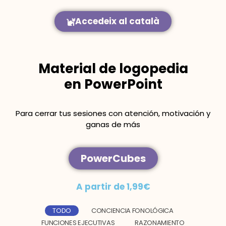
Accedeix al català
Material de logopedia
en PowerPoint
Para cerrar tus sesiones con atención, motivación y
ganas de más
PowerCubes
A partir de 1,99€
TODO
CONCIENCIA FONOLÓGICA
FUNCIONES EJECUTIVAS
RAZONAMIENTO