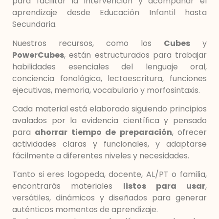
para facilitar la intervención y acompañar el
aprendizaje desde Educación Infantil hasta
Secundaria.
Nuestros recursos, como los
Cubes
y
PowerCubes
, están estructurados para trabajar
habilidades esenciales del lenguaje oral,
conciencia fonológica, lectoescritura, funciones
ejecutivas, memoria, vocabulario y morfosintaxis.
Cada material está elaborado siguiendo principios
avalados por la evidencia científica y pensado
para
ahorrar tiempo de preparación
, ofrecer
actividades claras y funcionales, y adaptarse
fácilmente a diferentes niveles y necesidades.
Tanto si eres logopeda, docente, AL/PT o familia,
encontrarás materiales
listos para usar
,
versátiles, dinámicos y diseñados para generar
auténticos momentos de aprendizaje.