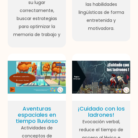
su lugar
las habilidades
correctamente,
lingüísticas de forma
buscar estrategias
entretenida y
para optimizar la
motivadora.
memoria de trabajo y
Aventuras
¡Cuidado con los
espaciales en
ladrones!
tiempo lluvioso
Evocación verbal,
Actividades de
reduce el tiempo de
conceptos de
acceso al léxico e