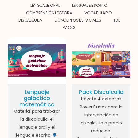
LENGUAJE ORAL
LENGUAJE ESCRITO
COMPRENSIÓN LECTORA
VOCABULARIO
DISCALCULIA
CONCEPTOS ESPACIALES
TDL
PACKS
Lenguaje
Pack Discalculia
galáctico
Llévate 4 extensos
matemático
PowerCubes para la
Material para trabajar
intervención en
la discalculia, el
discalculia a precio
lenguaje oral y el
reducido.
lenguaje escrito.