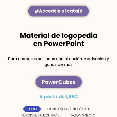
Accedeix al català
Material de logopedia
en PowerPoint
Para cerrar tus sesiones con atención, motivación y
ganas de más
PowerCubes
A partir de 1,99€
TODO
CONCIENCIA FONOLÓGICA
FUNCIONES EJECUTIVAS
RAZONAMIENTO