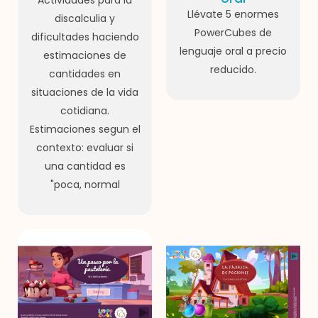
Actividades para la
Llévate 5 enormes
discalculia y
PowerCubes de
dificultades haciendo
lenguaje oral a precio
estimaciones de
reducido.
cantidades en
situaciones de la vida
cotidiana.
Estimaciones segun el
contexto: evaluar si
una cantidad es
"poca, normal