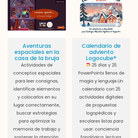
Aventuras
Calendario de
espaciales en la
adviento
casa de la bruja
Logocube®
Actividades de
25 días y 25
conceptos espaciales
PowerPoints llenos de
para leer consignas,
magia y lenguaje.Un
identificar elementos
calendario con 25
y colocarlos en su
actividades digitales
lugar correctamente,
de propuestas
buscar estrategias
logopédicas y
para optimizar la
escolares listas para
memoria de trabajo y
usar: conciencia
sostener la atención.
fonológica, lectura,