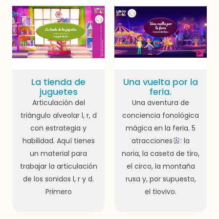
La tienda de
Una vuelta por la
juguetes
feria.
Articulación del
Una aventura de
triángulo alveolar l, r, d
conciencia fonológica
con estrategia y
mágica en la feria. 5
habilidad. Aquí tienes
atracciones
: la
un material para
noria, la caseta de tiro,
trabajar la articulación
el circo, la montaña
de los sonidos l, r y d.
rusa y, por supuesto,
Primero
el tiovivo.