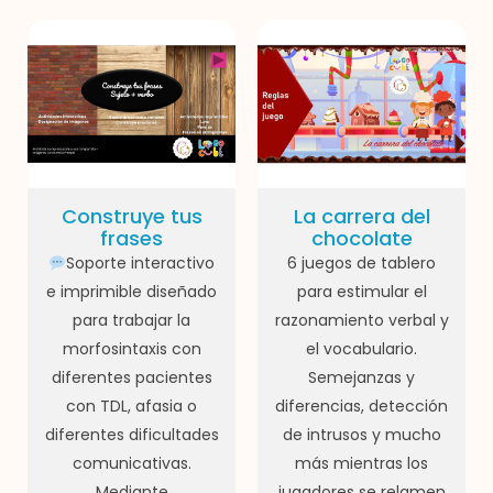
Construye tus
La carrera del
frases
chocolate
Soporte interactivo
6 juegos de tablero
e imprimible diseñado
para estimular el
para trabajar la
razonamiento verbal y
morfosintaxis con
el vocabulario.
diferentes pacientes
Semejanzas y
con TDL, afasia o
diferencias, detección
diferentes dificultades
de intrusos y mucho
comunicativas.
más mientras los
Mediante
jugadores se relamen