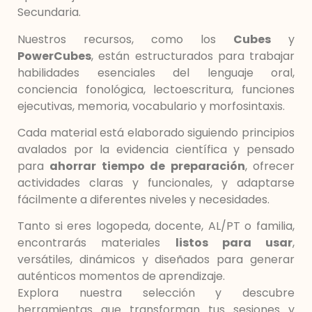
Secundaria.
Nuestros recursos, como los
Cubes
y
PowerCubes
, están estructurados para trabajar
habilidades esenciales del lenguaje oral,
conciencia fonológica, lectoescritura, funciones
ejecutivas, memoria, vocabulario y morfosintaxis.
Cada material está elaborado siguiendo principios
avalados por la evidencia científica y pensado
para
ahorrar tiempo de preparación
, ofrecer
actividades claras y funcionales, y adaptarse
fácilmente a diferentes niveles y necesidades.
Tanto si eres logopeda, docente, AL/PT o familia,
encontrarás materiales
listos para usar
,
versátiles, dinámicos y diseñados para generar
auténticos momentos de aprendizaje.
Explora nuestra selección y descubre
herramientas que transforman tus sesiones y