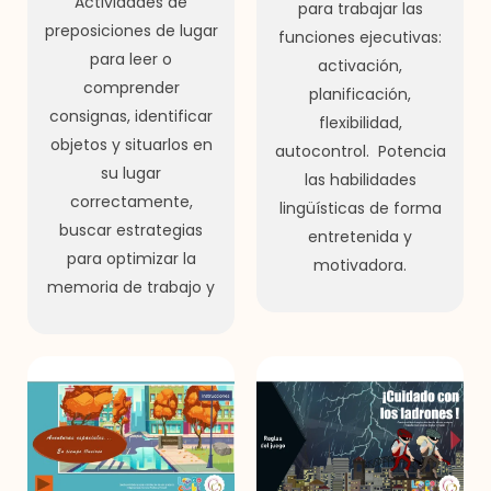
Actividades de
para trabajar las
preposiciones de lugar
funciones ejecutivas:
para leer o
activación,
comprender
planificación,
consignas, identificar
flexibilidad,
objetos y situarlos en
autocontrol. Potencia
su lugar
las habilidades
correctamente,
lingüísticas de forma
buscar estrategias
entretenida y
para optimizar la
motivadora.
memoria de trabajo y