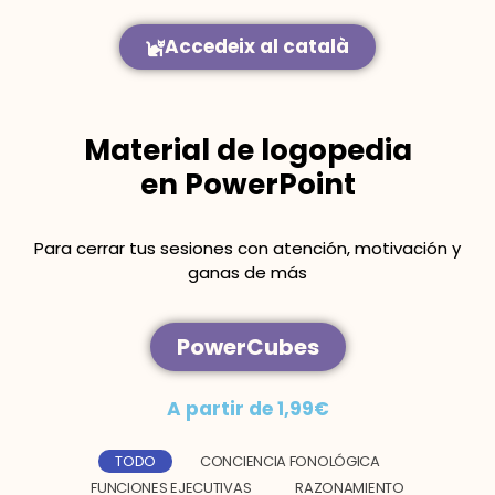
Accedeix al català
Material de logopedia
en PowerPoint
Para cerrar tus sesiones con atención, motivación y
ganas de más
PowerCubes
A partir de 1,99€
TODO
CONCIENCIA FONOLÓGICA
FUNCIONES EJECUTIVAS
RAZONAMIENTO