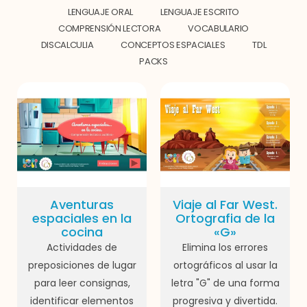
LENGUAJE ORAL
LENGUAJE ESCRITO
COMPRENSIÓN LECTORA
VOCABULARIO
DISCALCULIA
CONCEPTOS ESPACIALES
TDL
PACKS
Aventuras
Viaje al Far West.
espaciales en la
Ortografia de la
cocina
«G»
Actividades de
Elimina los errores
preposiciones de lugar
ortográficos al usar la
para leer consignas,
letra "G" de una forma
identificar elementos
progresiva y divertida.