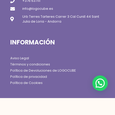
+376 637111
info@logocube.es
Urb Terres Tarteres Carrer 3 Cal Cunill 44 Sant
Julia de Loria - Andorra
INFORMACIÓN
Aviso Legal
Términos y condiciones
Política de Devoluciones de LOGOCUBE
Política de privacidad
Política de Cookies