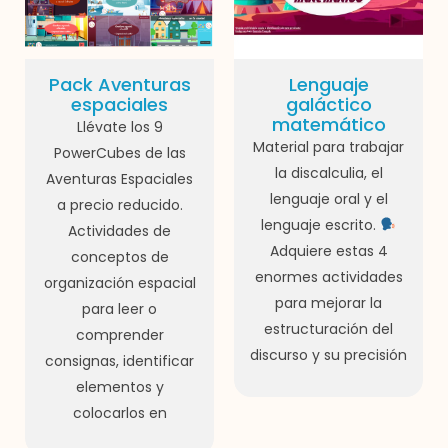
Pack Aventuras
Lenguaje
espaciales
galáctico
matemático
Llévate los 9
Material para trabajar
PowerCubes de las
la discalculia, el
Aventuras Espaciales
lenguaje oral y el
a precio reducido.
lenguaje escrito.
Actividades de
Adquiere estas 4
conceptos de
enormes actividades
organización espacial
para mejorar la
para leer o
estructuración del
comprender
discurso y su precisión
consignas, identificar
elementos y
colocarlos en