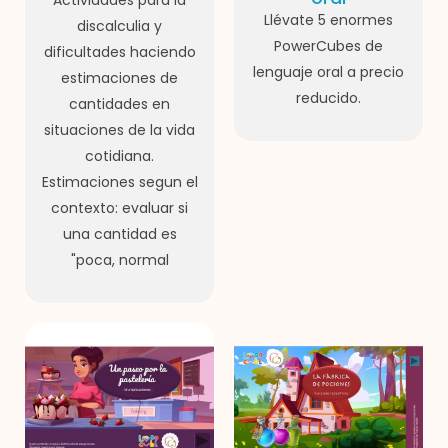
Actividades para la
Llévate 5 enormes
discalculia y
PowerCubes de
dificultades haciendo
lenguaje oral a precio
estimaciones de
reducido.
cantidades en
situaciones de la vida
cotidiana.
Estimaciones segun el
contexto: evaluar si
una cantidad es
"poca, normal