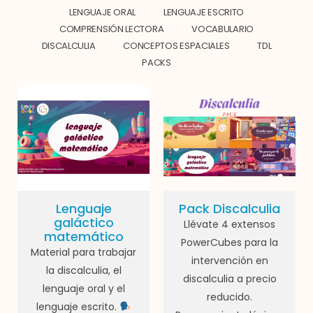
LENGUAJE ORAL
LENGUAJE ESCRITO
COMPRENSIÓN LECTORA
VOCABULARIO
DISCALCULIA
CONCEPTOS ESPACIALES
TDL
PACKS
Lenguaje
Pack Discalculia
galáctico
Llévate 4 extensos
matemático
PowerCubes para la
Material para trabajar
intervención en
la discalculia, el
discalculia a precio
lenguaje oral y el
reducido.
lenguaje escrito.