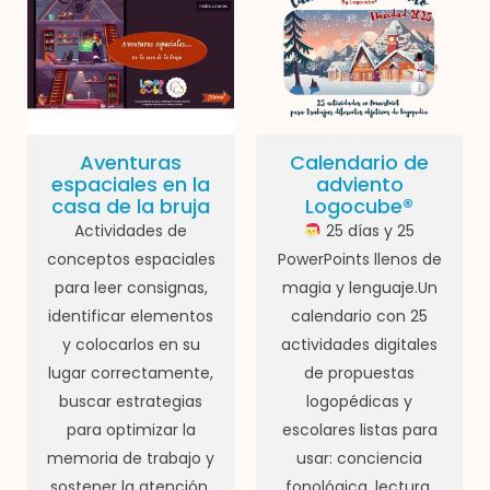
Aventuras
Calendario de
espaciales en la
adviento
casa de la bruja
Logocube®
Actividades de
25 días y 25
conceptos espaciales
PowerPoints llenos de
para leer consignas,
magia y lenguaje.Un
identificar elementos
calendario con 25
y colocarlos en su
actividades digitales
lugar correctamente,
de propuestas
buscar estrategias
logopédicas y
para optimizar la
escolares listas para
memoria de trabajo y
usar: conciencia
sostener la atención.
fonológica, lectura,