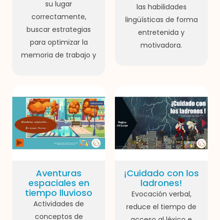
su lugar
las habilidades
correctamente,
lingüísticas de forma
buscar estrategias
entretenida y
para optimizar la
motivadora.
memoria de trabajo y
Aventuras
¡Cuidado con los
espaciales en
ladrones!
tiempo lluvioso
Evocación verbal,
Actividades de
reduce el tiempo de
conceptos de
acceso al léxico e