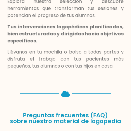
Explora nuestra selección y descubre
herramientas que transforman tus sesiones y
potencian el progreso de tus alumnos.
Tus intervenciones logopédicas planificadas,
bien estructuradas y dirigidas hacia objetivos
específicos.
Llévanos en tu mochila o bolso a todas partes y
disfruta el trabajo con tus pacientes más
pequeños, tus alumnos o con tus hijos en casa.
Preguntas frecuentes (FAQ)
sobre nuestro material de logopedia