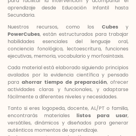
para facilitar la intervención y acompañar el
aprendizaje desde Educación Infantil hasta
Secundaria.
Nuestros recursos, como los
Cubes
y
PowerCubes
, están estructurados para trabajar
habilidades esenciales del lenguaje oral,
conciencia fonológica, lectoescritura, funciones
ejecutivas, memoria, vocabulario y morfosintaxis.
Cada material está elaborado siguiendo principios
avalados por la evidencia científica y pensado
para
ahorrar tiempo de preparación
, ofrecer
actividades claras y funcionales, y adaptarse
fácilmente a diferentes niveles y necesidades.
Tanto si eres logopeda, docente, AL/PT o familia,
encontrarás materiales
listos para usar
,
versátiles, dinámicos y diseñados para generar
auténticos momentos de aprendizaje.