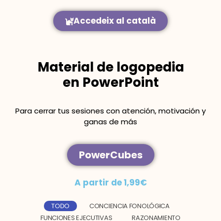
Accedeix al català
Material de logopedia
en PowerPoint
Para cerrar tus sesiones con atención, motivación y
ganas de más
PowerCubes
A partir de 1,99€
TODO
CONCIENCIA FONOLÓGICA
FUNCIONES EJECUTIVAS
RAZONAMIENTO