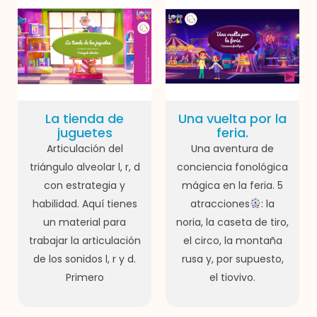
La tienda de
Una vuelta por la
juguetes
feria.
Articulación del
Una aventura de
triángulo alveolar l, r, d
conciencia fonológica
con estrategia y
mágica en la feria. 5
habilidad. Aquí tienes
atracciones
: la
un material para
noria, la caseta de tiro,
trabajar la articulación
el circo, la montaña
de los sonidos l, r y d.
rusa y, por supuesto,
Primero
el tiovivo.