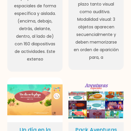
plazo tanto visual
espaciales de forma
como auditiva.
específica y aislada.
Modalidad visual: 3
(encima, debajo,
objetos aparecen
detrás, delante,
secuencialmente y
dentro, al lado de)
deben memorizarse
con 160 diapositivas
en orden de aparición
de actividades. Este
para, a
extenso
Un día en la
Pack Aventuras