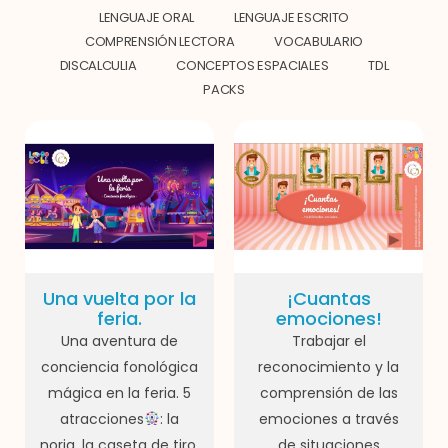
LENGUAJE ORAL
LENGUAJE ESCRITO
COMPRENSIÓN LECTORA
VOCABULARIO
DISCALCULIA
CONCEPTOS ESPACIALES
TDL
PACKS
Una vuelta por la
¡Cuantas
feria.
emociones!
Una aventura de
Trabajar el
conciencia fonológica
reconocimiento y la
mágica en la feria. 5
comprensión de las
atracciones
: la
emociones a través
noria, la caseta de tiro,
de situaciones