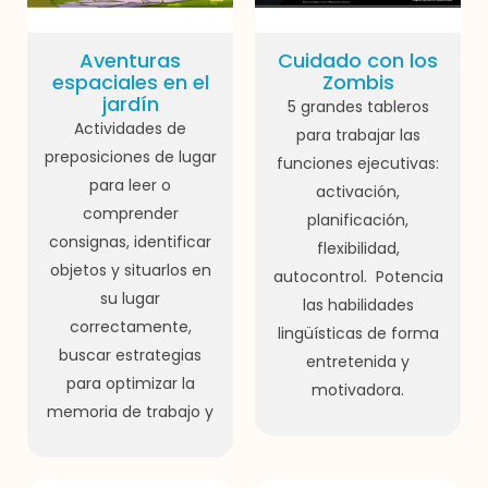
Aventuras
Cuidado con los
espaciales en el
Zombis
jardín
5 grandes tableros
Actividades de
para trabajar las
preposiciones de lugar
funciones ejecutivas:
para leer o
activación,
comprender
planificación,
consignas, identificar
flexibilidad,
objetos y situarlos en
autocontrol. Potencia
su lugar
las habilidades
correctamente,
lingüísticas de forma
buscar estrategias
entretenida y
para optimizar la
motivadora.
memoria de trabajo y