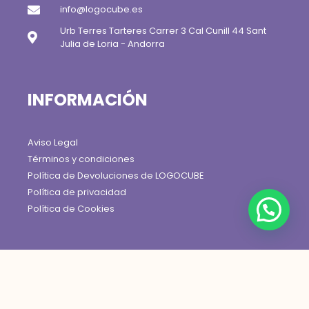
info@logocube.es
Urb Terres Tarteres Carrer 3 Cal Cunill 44 Sant
Julia de Loria - Andorra
INFORMACIÓN
Aviso Legal
Términos y condiciones
Política de Devoluciones de LOGOCUBE
Política de privacidad
Política de Cookies
© 2025 Logocube todos los derechos reservados.