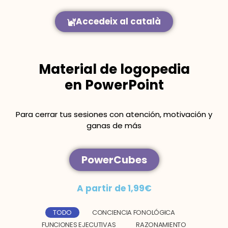
Accedeix al català
Material de logopedia
en PowerPoint
Para cerrar tus sesiones con atención, motivación y
ganas de más
PowerCubes
A partir de 1,99€
TODO
CONCIENCIA FONOLÓGICA
FUNCIONES EJECUTIVAS
RAZONAMIENTO