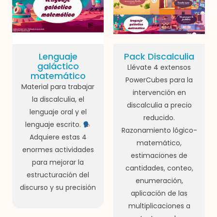
Lenguaje
Pack Discalculia
galáctico
Llévate 4 extensos
matemático
PowerCubes para la
Material para trabajar
intervención en
la discalculia, el
discalculia a precio
lenguaje oral y el
reducido.
lenguaje escrito.
Razonamiento lógico-
Adquiere estas 4
matemático,
enormes actividades
estimaciones de
para mejorar la
cantidades, conteo,
estructuración del
enumeración,
discurso y su precisión
aplicación de las
multiplicaciones a