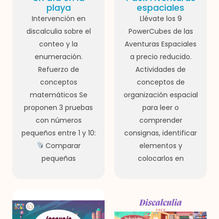
playa
espaciales
Intervención en
Llévate los 9
discalculia sobre el
PowerCubes de las
conteo y la
Aventuras Espaciales
enumeración.
a precio reducido.
Refuerzo de
Actividades de
conceptos
conceptos de
matemáticos Se
organización espacial
proponen 3 pruebas
para leer o
con números
comprender
pequeños entre 1 y 10:
consignas, identificar
Comparar
elementos y
pequeñas
colocarlos en