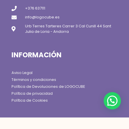
+376 637111
info@logocube.es
Urb Terres Tarteres Carrer 3 Cal Cunill 44 Sant
Julia de Loria - Andorra
INFORMACIÓN
Aviso Legal
Términos y condiciones
Política de Devoluciones de LOGOCUBE
Política de privacidad
Política de Cookies