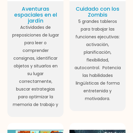
Aventuras
Cuidado con los
espaciales en el
Zombis
jardín
5 grandes tableros
Actividades de
para trabajar las
preposiciones de lugar
funciones ejecutivas:
para leer o
activación,
comprender
planificación,
consignas, identificar
flexibilidad,
objetos y situarlos en
autocontrol. Potencia
su lugar
las habilidades
correctamente,
lingüísticas de forma
buscar estrategias
entretenida y
para optimizar la
motivadora.
memoria de trabajo y