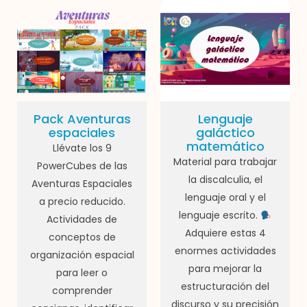
Pack Aventuras
Lenguaje
espaciales
galáctico
matemático
Llévate los 9
Material para trabajar
PowerCubes de las
la discalculia, el
Aventuras Espaciales
lenguaje oral y el
a precio reducido.
lenguaje escrito.
Actividades de
Adquiere estas 4
conceptos de
enormes actividades
organización espacial
para mejorar la
para leer o
estructuración del
comprender
discurso y su precisión