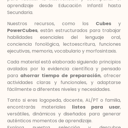
aprendizaje desde Educación Infantil hasta
Secundaria.
Nuestros recursos, como los
Cubes
y
PowerCubes
, están estructurados para trabajar
habilidades esenciales del lenguaje oral,
conciencia fonológica, lectoescritura, funciones
ejecutivas, memoria, vocabulario y morfosintaxis.
Cada material está elaborado siguiendo principios
avalados por la evidencia científica y pensado
para
ahorrar tiempo de preparación
, ofrecer
actividades claras y funcionales, y adaptarse
fácilmente a diferentes niveles y necesidades.
Tanto si eres logopeda, docente, AL/PT o familia,
encontrarás materiales
listos para usar
,
versátiles, dinámicos y diseñados para generar
auténticos momentos de aprendizaje.
Explora nuestra selección y descubre