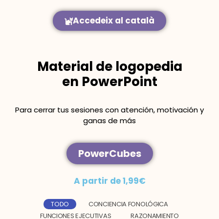
Accedeix al català
Material de logopedia
en PowerPoint
Para cerrar tus sesiones con atención, motivación y
ganas de más
PowerCubes
A partir de 1,99€
TODO
CONCIENCIA FONOLÓGICA
FUNCIONES EJECUTIVAS
RAZONAMIENTO