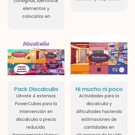
consignas, identificar
elementos y
colocarlos en
Pack Discalculia
Ni mucho ni poco
Llévate 4 extensos
Actividades para la
PowerCubes para la
discalculia y
intervención en
dificultades haciendo
discalculia a precio
estimaciones de
reducido.
cantidades en
Razonamiento lógico-
situaciones de la vida