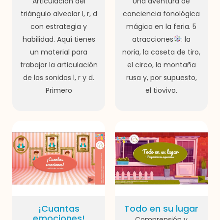
Articulación del
Una aventura de
triángulo alveolar l, r, d
conciencia fonológica
con estrategia y
mágica en la feria. 5
habilidad. Aquí tienes
atracciones
: la
un material para
noria, la caseta de tiro,
trabajar la articulación
el circo, la montaña
de los sonidos l, r y d.
rusa y, por supuesto,
Primero
el tiovivo.
¡Cuantas
Todo en su lugar
emociones!
Comprensión y