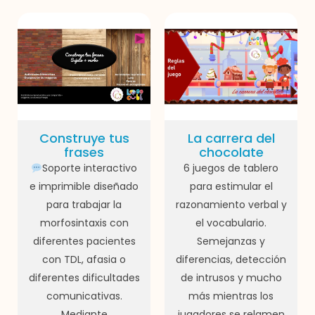
Construye tus
La carrera del
frases
chocolate
Soporte interactivo
6 juegos de tablero
e imprimible diseñado
para estimular el
para trabajar la
razonamiento verbal y
morfosintaxis con
el vocabulario.
diferentes pacientes
Semejanzas y
con TDL, afasia o
diferencias, detección
diferentes dificultades
de intrusos y mucho
comunicativas.
más mientras los
Mediante
jugadores se relamen