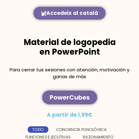
Accedeix al català
Material de logopedia
en PowerPoint
Para cerrar tus sesiones con atención, motivación y
ganas de más
PowerCubes
A partir de 1,99€
TODO
CONCIENCIA FONOLÓGICA
FUNCIONES EJECUTIVAS
RAZONAMIENTO