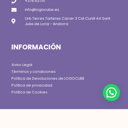
+376 637111
info@logocube.es
Urb Terres Tarteres Carrer 3 Cal Cunill 44 Sant
Julia de Loria - Andorra
INFORMACIÓN
Aviso Legal
Términos y condiciones
Política de Devoluciones de LOGOCUBE
Política de privacidad
Política de Cookies