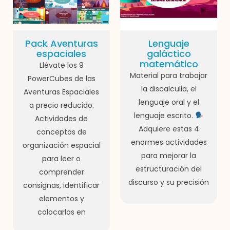
Pack Aventuras
Lenguaje
espaciales
galáctico
matemático
Llévate los 9
Material para trabajar
PowerCubes de las
la discalculia, el
Aventuras Espaciales
lenguaje oral y el
a precio reducido.
lenguaje escrito.
Actividades de
Adquiere estas 4
conceptos de
enormes actividades
organización espacial
para mejorar la
para leer o
estructuración del
comprender
discurso y su precisión
consignas, identificar
elementos y
colocarlos en