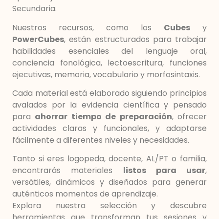
Secundaria.
Nuestros recursos, como los
Cubes
y
PowerCubes
, están estructurados para trabajar
habilidades esenciales del lenguaje oral,
conciencia fonológica, lectoescritura, funciones
ejecutivas, memoria, vocabulario y morfosintaxis.
Cada material está elaborado siguiendo principios
avalados por la evidencia científica y pensado
para
ahorrar tiempo de preparación
, ofrecer
actividades claras y funcionales, y adaptarse
fácilmente a diferentes niveles y necesidades.
Tanto si eres logopeda, docente, AL/PT o familia,
encontrarás materiales
listos para usar
,
versátiles, dinámicos y diseñados para generar
auténticos momentos de aprendizaje.
Explora nuestra selección y descubre
herramientas que transforman tus sesiones y