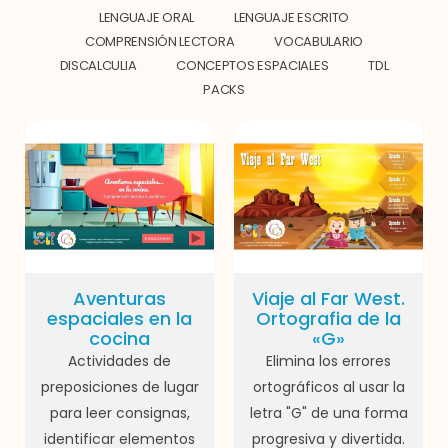
LENGUAJE ORAL
LENGUAJE ESCRITO
COMPRENSIÓN LECTORA
VOCABULARIO
DISCALCULIA
CONCEPTOS ESPACIALES
TDL
PACKS
Aventuras
Viaje al Far West.
espaciales en la
Ortografia de la
cocina
«G»
Actividades de
Elimina los errores
preposiciones de lugar
ortográficos al usar la
para leer consignas,
letra "G" de una forma
identificar elementos
progresiva y divertida.