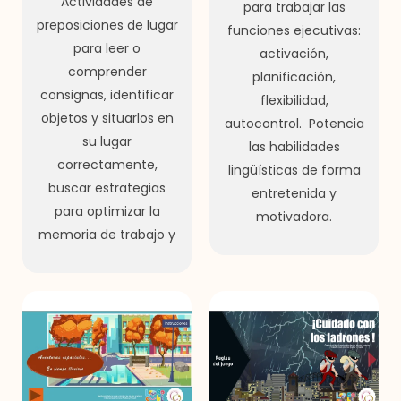
Actividades de
para trabajar las
preposiciones de lugar
funciones ejecutivas:
para leer o
activación,
comprender
planificación,
consignas, identificar
flexibilidad,
objetos y situarlos en
autocontrol. Potencia
su lugar
las habilidades
correctamente,
lingüísticas de forma
buscar estrategias
entretenida y
para optimizar la
motivadora.
memoria de trabajo y