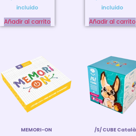
incluido
incluido
Añadir al carrito
Añadir al carrito
MEMORI-ON
/S/ CUBE Catal