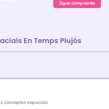
Sigue comprando
acials En Temps Plujós
els conceptes espacials.