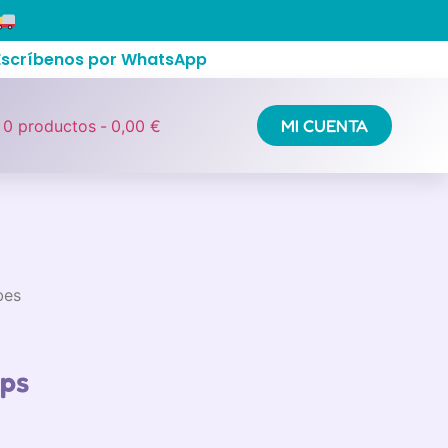
 Escríbenos por WhatsApp
MI CUENTA
0 productos
0,00 €
bes
mps