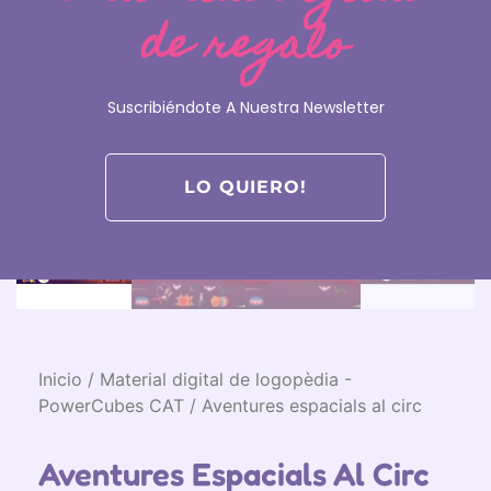
de regalo
Suscribiéndote A Nuestra Newsletter
LO QUIERO!
Inicio
/
Material digital de logopèdia -
PowerCubes CAT
/ Aventures espacials al circ
Aventures Espacials Al Circ