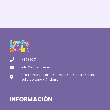
+376 637111
info@logocube.es
Urb Terres Tarteres Carrer 3 Cal Cunill 44 Sant
Julia de Loria - Andorra
INFORMACIÓN