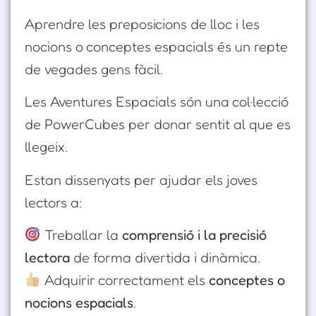
Aprendre les preposicions de lloc i les
nocions o conceptes espacials és un repte
de vegades gens fàcil.
Les Aventures Espacials són una col·lecció
de PowerCubes per donar sentit al que es
llegeix.
Estan dissenyats per ajudar els joves
lectors a:
Treballar la
comprensió i la precisió
lectora
de forma divertida i dinàmica.
Adquirir correctament els
conceptes o
nocions espacials
.