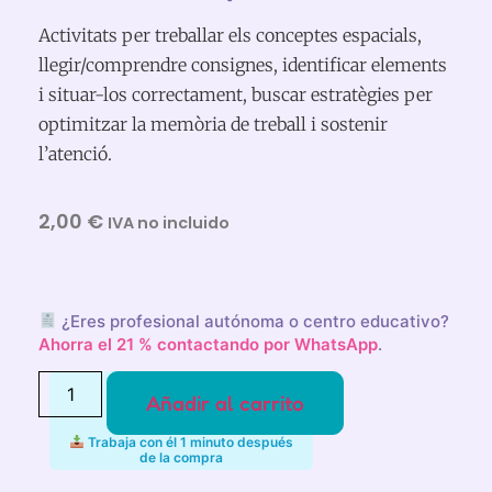
Activitats per treballar els conceptes espacials,
llegir/comprendre consignes, identificar elements
i situar-los correctament, buscar estratègies per
optimitzar la memòria de treball i sostenir
l’atenció.
2,00
€
IVA no incluido
¿Eres profesional autónoma o centro educativo?
Ahorra el 21 % contactando por WhatsApp
.
Añadir al carrito
Trabaja con él 1 minuto después
de la compra
Alternative: