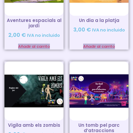
Aventures espacials al
Un dia a la platja
jardí
3,00
€
IVA no incluido
2,00
€
IVA no incluido
Añadir al carrito
Añadir al carrito
Vigila amb els zombis
Un tomb pel parc
d’atraccions